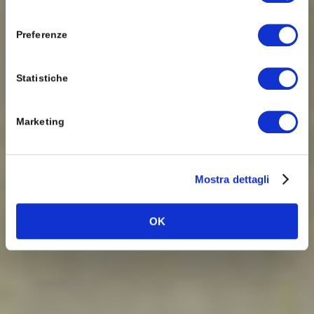
consenso
Preferenze
Statistiche
Marketing
Mostra dettagli
OK